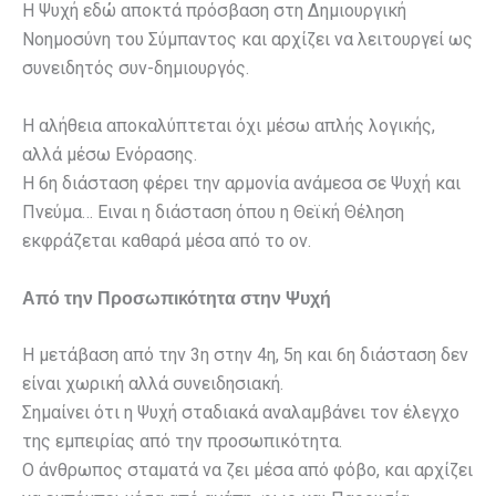
Η Ψυχή εδώ αποκτά πρόσβαση στη Δημιουργική
Νοημοσύνη του Σύμπαντος και αρχίζει να λειτουργεί ως
συνειδητός συν-δημιουργός.
Η αλήθεια αποκαλύπτεται όχι μέσω απλής λογικής,
αλλά μέσω Ενόρασης.
Η 6η διάσταση φέρει την αρμονία ανάμεσα σε Ψυχή και
Πνεύμα… Ειναι η διάσταση όπου η Θεϊκή Θέληση
εκφράζεται καθαρά μέσα από το ον.
Από την Προσωπικότητα στην Ψυχή
Η μετάβαση από την 3η στην 4η, 5η και 6η διάσταση δεν
είναι χωρική αλλά συνειδησιακή.
Σημαίνει ότι η Ψυχή σταδιακά αναλαμβάνει τον έλεγχο
της εμπειρίας από την προσωπικότητα.
Ο άνθρωπος σταματά να ζει μέσα από φόβο, και αρχίζει