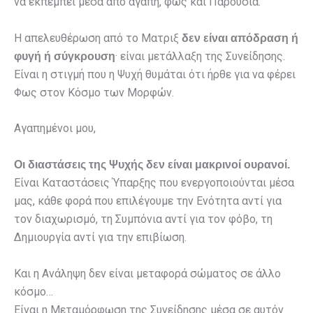
να εκπέμπει μέσα από αγάπη, φως και Παρουσία.
Η απελευθέρωση από το Ματριξ
δεν είναι απόδραση ή
· είναι μετάλλαξη της Συνείδησης.
φυγή ή σύγκρουση
Είναι η στιγμή που η Ψυχή θυμάται ότι ήρθε για να φέρει
Φως στον Κόσμο των Μορφών.
Αγαπημένοι μου,
Οι διαστάσεις της Ψυχής δεν είναι μακρινοί ουρανοί.
Είναι Καταστάσεις Ύπαρξης που ενεργοποιούνται μέσα
μας, κάθε φορά που επιλέγουμε την Ενότητα αντί για
τον διαχωρισμό, τη Συμπόνια αντί για τον φόβο, τη
Δημιουργία αντί για την επιβίωση.
Και η Ανάληψη δεν είναι μεταφορά σώματος σε άλλο
κόσμο…
Είναι η Μεταμόρφωση της Συνείδησης μέσα σε αυτόν