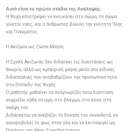
Αυτό είναι το πρώτο στάδιο της Ανάληψης.
Η Ψυχή επιστρέφει να ενοικήσει στο σώμα, το σώμα
γίνεται ναός, και ο άνθρωπος βιώνει την ενότητα Ύλης
και Πνεύματος.
Η Αειζωία ως Ζώσα Μύηση
Η Σχολή Αειζωίας δεν διδάσκει τις διαστάσεις ως
θεωρία, αλλά ως εμπειρική μύηση μέσα απο ειδικες
διδασκαλιες που αναβαθμίζουν την προσωπικότητα
στο Επίπεδο της Ψυχής.
Ο μαθητής μαθαίνει να αναγνωρίζει ποια διάσταση
εκφράζει κάθε στιγμή, στο βλέμμα, στο λόγο, στη
σκέψη του.
Διδάσκεται να ανεβάζει τη δόνησή του συνειδητά, να
αγκυροβολεί το φως στην ύλη και να λειτουργεί ως
Πυρήνας της Νέας Συνειδητότητας.