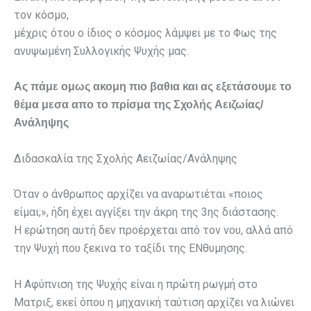
τον κόσμο,
μέχρις ότου ο ίδιος ο κόσμος λάμψει με το Φως της
ανυψωμένη Συλλογικής Ψυχής μας.
Ας πάμε ομως ακομη πιο βαθια και ας εξετάσουμε το
θέμα μεσα απο το πρίσμα της Σχολής Αειζωίας/
Ανάληψης
Διδασκαλία της Σχολής Αειζωίας/Ανάληψης
Όταν ο άνθρωπος αρχίζει να αναρωτιέται «ποιος
είμαι;», ήδη έχει αγγίξει την άκρη της 3ης διάστασης.
Η ερώτηση αυτή δεν προέρχεται από τον νου, αλλά από
την Ψυχή που ξεκινα το ταξίδι της ΕΝθυμησης.
Η Αφύπνιση της Ψυχής είναι η πρώτη ρωγμή στο
Ματριξ, εκεί όπου η μηχανική ταύτιση αρχίζει να λιώνει