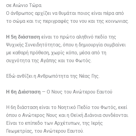
σε Αιώνιο Τώρα.
Ο άνθρωπος αρχίζει να θυμάται ποιος είναι πέρα από
το σώμα και τις περιγραφές του νου και της κοινωνιας.
είναι το πρώτο αληθινό πεδίο της
Η 5η διάσταση
Ψυχικής Συνειδητότητας, όπου η δημιουργία συμβαίνει
με καθαρή πρόθεση, χωρίς κόπο, μέσα από τη
συχνότητα της Αγάπης και του Φωτός.
Εδώ ανθίζει η Ανθρωπότητα της Νέας Γης.
— Ο Νους του Ανώτερου Εαυτού
Η 6η Διάσταση
Η 6η διάσταση είναι το Νοητικό Πεδίο του Φωτός, εκεί
όπου ο Ανώτερος Νους και η Θεϊκή Διάνοια συνδέονται.
Είναι το επίπεδο των Αρχέτυπων, της Ιερής
Γεωμετρίας, του Ανώτερου Εαυτού.