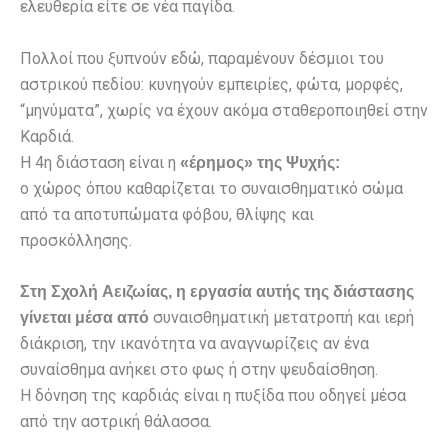
ελευθερία είτε σε νέα παγίδα.
Πολλοί που ξυπνούν εδώ, παραμένουν δέσμιοι του
αστρικού πεδίου: κυνηγούν εμπειρίες, φώτα, μορφές,
“μηνύματα”, χωρίς να έχουν ακόμα σταθεροποιηθεί στην
Καρδιά.
Η 4η διάσταση είναι η
«έρημος» της Ψυχής:
ο χώρος όπου καθαρίζεται το συναισθηματικό σώμα
από τα αποτυπώματα φόβου, θλίψης και
προσκόλλησης.
Στη Σχολή Αειζωίας, η εργασία αυτής της διάστασης
συναισθηματική μετατροπή και ιερή
γίνεται μέσα από
διάκριση, την ικανότητα να αναγνωρίζεις αν ένα
συναίσθημα ανήκει στο φως ή στην ψευδαίσθηση.
Η δόνηση της καρδιάς είναι η πυξίδα που οδηγεί μέσα
από την αστρική θάλασσα.