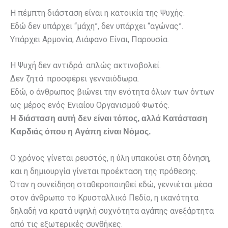
Η πέμπτη διάσταση είναι η κατοικία της Ψυχής.
Εδώ δεν υπάρχει “μάχη”, δεν υπάρχει “αγώνας”.
Υπάρχει Αρμονία, Διάφανο Είναι, Παρουσία.
Η Ψυχή δεν αντιδρά· απλώς ακτινοβολεί.
Δεν ζητά· προσφέρει γενναιόδωρα.
Εδώ, ο άνθρωπος βιώνει την ενότητα όλων των όντων
ως μέρος ενός Ενιαίου Οργανισμού Φωτός.
Η διάσταση αυτή δεν είναι τόπος, αλλά Κατάσταση
Καρδιάς όπου η Αγάπη είναι Νόμος.
Ο χρόνος γίνεται ρευστός, η ύλη υπακούει στη δόνηση,
και η δημιουργία γίνεται προέκταση της πρόθεσης.
Όταν η συνείδηση σταθεροποιηθεί εδώ, γεννιέται μέσα
στον άνθρωπο το Κρυσταλλικό Πεδίο, η ικανότητα
δηλαδή να κρατά υψηλή συχνότητα αγάπης ανεξάρτητα
από τις εξωτερικές συνθήκες.