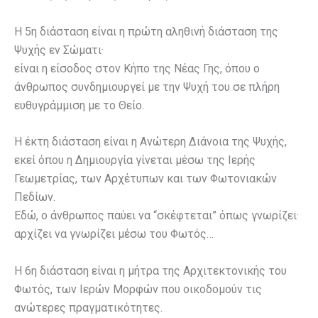
Η 5η διάσταση είναι η πρώτη αληθινή διάσταση της
Ψυχής εν Σώματι·
είναι η είσοδος στον Κήπο της Νέας Γης, όπου ο
άνθρωπος συνδημιουργεί με την Ψυχή του σε πλήρη
ευθυγράμμιση με το Θείο.
Η έκτη διάσταση είναι η Ανώτερη Διάνοια της Ψυχής,
εκεί όπου η Δημιουργία γίνεται μέσω της Ιερής
Γεωμετρίας, των Αρχέτυπων και των Φωτονιακών
Πεδίων.
Εδώ, ο άνθρωπος παύει να “σκέφτεται” όπως γνωρίζει·
αρχίζει να γνωρίζει μέσω του Φωτός…
Η 6η διάσταση είναι η μήτρα της Αρχιτεκτονικής του
Φωτός, των Ιερών Μορφών που οικοδομούν τις
ανώτερες πραγματικότητες.