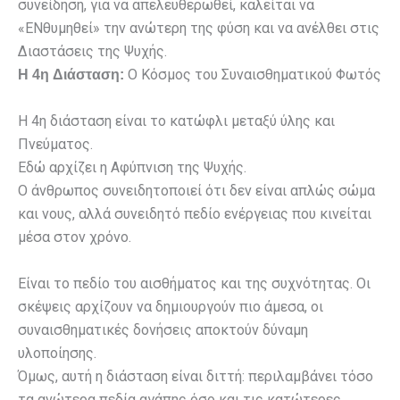
συνείδηση, για να απελευθερωθεί, καλείται να
«ΕΝθυμηθεί» την ανώτερη της φύση και να ανέλθει στις
Διαστάσεις της Ψυχής.
Ο Κόσμος του Συναισθηματικού Φωτός
Η 4η Διάσταση:
Η 4η διάσταση είναι το κατώφλι μεταξύ ύλης και
Πνεύματος.
Εδώ αρχίζει η Αφύπνιση της Ψυχής.
Ο άνθρωπος συνειδητοποιεί ότι δεν είναι απλώς σώμα
και νους, αλλά συνειδητό πεδίο ενέργειας που κινείται
μέσα στον χρόνο.
Είναι το πεδίο του αισθήματος και της συχνότητας. Οι
σκέψεις αρχίζουν να δημιουργούν πιο άμεσα, οι
συναισθηματικές δονήσεις αποκτούν δύναμη
υλοποίησης.
Όμως, αυτή η διάσταση είναι διττή: περιλαμβάνει τόσο
τα ανώτερα πεδία αγάπης όσο και τις κατώτερες