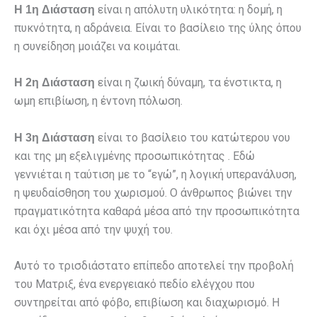
είναι η απόλυτη υλικότητα: η δομή, η
Η 1η Διάσταση
πυκνότητα, η αδράνεια. Είναι το βασίλειο της ύλης όπου
η συνείδηση μοιάζει να κοιμάται.
είναι η ζωική δύναμη, τα ένστικτα, η
Η 2η Διάσταση
ωμη επιβίωση, η έντονη πόλωση.
είναι το βασίλειο του κατώτερου νου
Η 3η Διάσταση
και της μη εξελιγμένης προσωπικότητας . Εδώ
γεννιέται η ταύτιση με το “εγώ”, η λογική υπερανάλυση,
η ψευδαίσθηση του χωρισμού. Ο άνθρωπος βιώνει την
πραγματικότητα καθαρά μέσα από την προσωπικότητα
και όχι μέσα από την ψυχή του.
Αυτό το τρισδιάστατο επίπεδο αποτελεί την προβολή
του Ματριξ, ένα ενεργειακό πεδίο ελέγχου που
συντηρείται από φόβο, επιβίωση και διαχωρισμό. Η