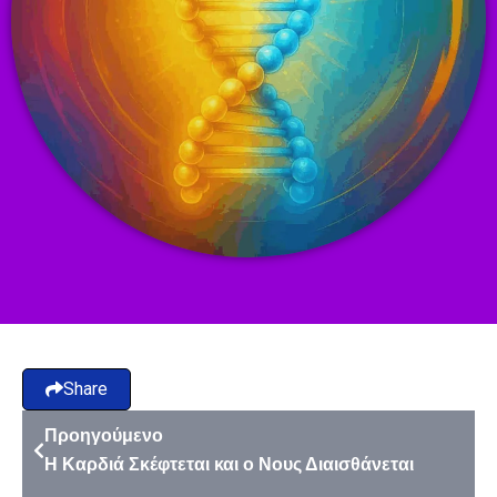
Share
Προηγούμενο
Η Καρδιά Σκέφτεται και ο Νους Διαισθάνεται