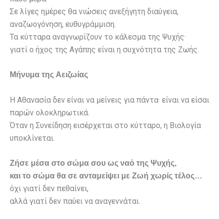
Σε λίγες ημέρες θα νιώσεις ανεξήγητη διαύγεια,
αναζωογόνηση, ευθυγράμμιση.
Τα κύτταρα αναγνωρίζουν το κάλεσμα της Ψυχής·
γιατί ο ήχος της Αγάπης είναι η συχνότητα της Ζωής.
Μήνυμα της Αειζωίας
Η Αθανασία δεν είναι να μείνεις για πάντα· είναι να είσαι
παρών ολοκληρωτικά.
Όταν η Συνείδηση εισέρχεται στο κύτταρο, η Βιολογία
υποκλίνεται.
Ζήσε μέσα στο σώμα σου ως ναό της Ψυχής,
και το σώμα θα σε ανταμείψει με Ζωή χωρίς τέλος…
όχι γιατί δεν πεθαίνει,
αλλά γιατί δεν παύει να αναγεννάται.