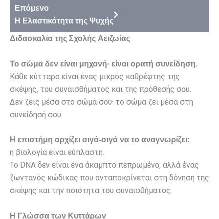
Επόμενο
Η Ελαστικότητα της Ψυχής
Διδασκαλία της Σχολής Αειζωίας
Το σώμα δεν είναι μηχανή· είναι ορατή συνείδηση.
Κάθε κύτταρο είναι ένας μικρός καθρέφτης της
σκέψης, του συναισθήματος και της πρόθεσής σου.
Δεν ζεις μέσα στο σώμα σου· το σώμα ζει μέσα στη
συνείδησή σου.
Η επιστήμη αρχίζει σιγά-σιγά να το αναγνωρίζει:
η βιολογία είναι εύπλαστη.
Το DNA δεν είναι ένα άκαμπτο πεπρωμένο, αλλά ένας
ζωντανός κώδικας που ανταποκρίνεται στη δόνηση της
σκέψης και την ποιότητα του συναισθήματος.
Η Γλώσσα των Κυττάρων