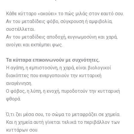
Κάθε κύτταρο «ακούει» το πώς μιλάς στον εαυτό σου.
Αν του μεταδίδεις φόβο, σύγκρουση ή αμφιβολία,
συστέλλεται.
Αν του μεταδίδεις αποδοχή, ευγνωμοσύνη και χαρά,
ανοίγει και εκπέμπει φως.
Τα κύτταρα επικοινωνούν με συχνότητες.
Η αγάπη, η εμπιστοσύνη, η χαρά, είναι βιολογικοί
διακόπτες που ενεργοποιούν την κυτταρική
αναγέννηση.
Ο φόβος, η λύπη, η ενοχή, πυροδοτούν την κυτταρική
φθορά.
Ό,τι ζει μέσα σου, το σώμα το μεταφράζει σε χημεία.
Και η χημεία αυτή γίνεται τελικά το περιβάλλον των
κυττάρων σου.