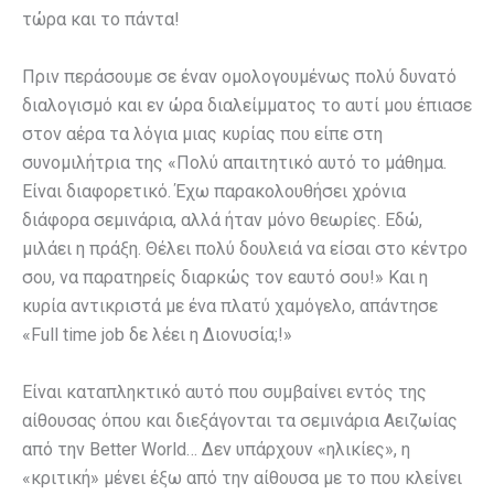
τώρα και το πάντα!
Πριν περάσουμε σε έναν ομολογουμένως πολύ δυνατό
διαλογισμό και εν ώρα διαλείμματος το αυτί μου έπιασε
στον αέρα τα λόγια μιας κυρίας που είπε στη
συνομιλήτρια της «Πολύ απαιτητικό αυτό το μάθημα.
Είναι διαφορετικό. Έχω παρακολουθήσει χρόνια
διάφορα σεμινάρια, αλλά ήταν μόνο θεωρίες. Εδώ,
μιλάει η πράξη. Θέλει πολύ δουλειά να είσαι στο κέντρο
σου, να παρατηρείς διαρκώς τον εαυτό σου!» Και η
κυρία αντικριστά με ένα πλατύ χαμόγελο, απάντησε
«Full time job δε λέει η Διονυσία;!»
Είναι καταπληκτικό αυτό που συμβαίνει εντός της
αίθουσας όπου και διεξάγονται τα σεμινάρια Αειζωίας
από την Better World… Δεν υπάρχουν «ηλικίες», η
«κριτική» μένει έξω από την αίθουσα με το που κλείνει