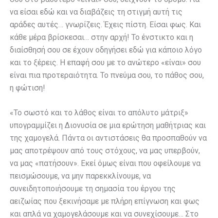
να είσαι εδώ και να διαβάζεις τη στιγμή αυτή τις
αράδες αυτές… γνωρίζεις. Έχεις πίστη. Είσαι φως. Και
κάθε μέρα βρίσκεσαι… στην αρχή! Το ένστικτο και η
διαίσθησή σου σε έχουν οδηγήσει εδώ για κάποιο λόγο
και το ξέρεις. Η επαφή σου με το ανώτερο «είναι» σου
είναι πια προτεραιότητα. Το πνεύμα σου, το πάθος σου,
η φώτιση!
«Το σωστό και το λάθος είναι το απόλυτο μάτριξ»
υπογραμμίζει η Διονυσία σε μια ερώτηση μαθήτριας και
της χαμογελά. Πάντα οι αντιστάσεις θα προσπαθούν να
μας αποτρέψουν από τους στόχους, να μας υπερβούν,
να μας «πατήσουν». Εκεί όμως είναι που οφείλουμε να
πεισμώσουμε, να μην παρεκκλίνουμε, να
συνειδητοποιήσουμε τη σημασία του έργου της
αειζωίας που ξεκινήσαμε με πλήρη επίγνωση και φως
και απλά να χαμογελάσουμε και να συνεχίσουμε… Στο