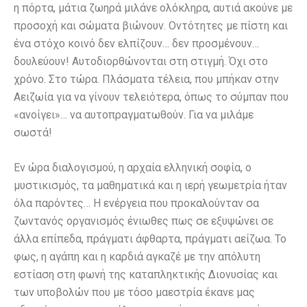
η πόρτα, μάτια ζωηρά μιλάνε ολόκληρα, αυτιά ακούνε με
προσοχή και σώματα βιώνουν. Οντότητες με πίστη και
ένα στόχο κοινό δεν ελπίζουν… δεν προσμένουν…
δουλεύουν! Αυτοδιορθώνονται στη στιγμή. Όχι στο
χρόνο. Στο τώρα. Πλάσματα τέλεια, που μπήκαν στην
Αειζωία για να γίνουν τελειότερα, όπως το σύμπαν που
«ανοίγει»… να αυτοπραγματωθούν. Για να μιλάμε
σωστά!
Εν ώρα διαλογισμού, η αρχαία ελληνική σοφία, ο
μυστικισμός, τα μαθηματικά και η ιερή γεωμετρία ήταν
όλα παρόντες… Η ενέργεια που προκαλούνταν σα
ζωντανός οργανισμός ένιωθες πως σε εξυψώνει σε
άλλα επίπεδα, πράγματι άφθαρτα, πράγματι αείζωα. Το
φως, η αγάπη και η καρδιά αγκαζέ με την απόλυτη
εστίαση στη φωνή της καταπληκτικής Διονυσίας και
των υποβολών που με τόσο μαεστρία έκανε μας