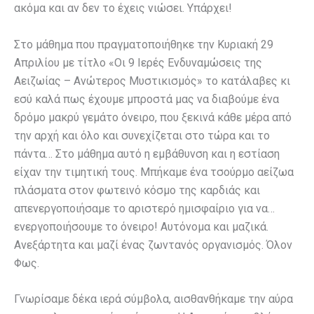
ακόμα και αν δεν το έχεις νιώσει. Υπάρχει!
Στο μάθημα που πραγματοποιήθηκε την Κυριακή 29
Απριλίου με τίτλο «Οι 9 Ιερές Ενδυναμώσεις της
Αειζωίας – Ανώτερος Μυστικισμός» το κατάλαβες κι
εσύ καλά πως έχουμε μπροστά μας να διαβούμε ένα
δρόμο μακρύ γεμάτο όνειρο, που ξεκινά κάθε μέρα από
την αρχή και όλο και συνεχίζεται στο τώρα και το
πάντα… Στο μάθημα αυτό η εμβάθυνση και η εστίαση
είχαν την τιμητική τους. Μπήκαμε ένα τσούρμο αείζωα
πλάσματα στον φωτεινό κόσμο της καρδιάς και
απενεργοποιήσαμε το αριστερό ημισφαίριο για να…
ενεργοποιήσουμε το όνειρο! Αυτόνομα και μαζικά.
Ανεξάρτητα και μαζί ένας ζωντανός οργανισμός. Όλον
Φως.
Γνωρίσαμε δέκα ιερά σύμβολα, αισθανθήκαμε την αύρα