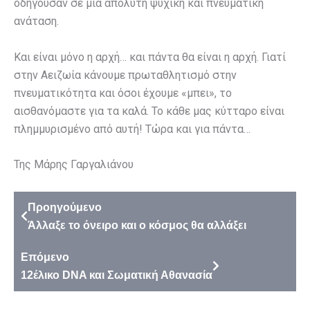
οδηγούσαν σε μια απόλυτη ψυχική και πνευματική
ανάταση.
Και είναι μόνο η αρχή… και πάντα θα είναι η αρχή. Γιατί
στην Αειζωία κάνουμε πρωταθλητισμό στην
πνευματικότητα και όσοι έχουμε «μπει», το
αισθανόμαστε για τα καλά. Το κάθε μας κύτταρο είναι
πλημμυρισμένο από αυτή! Τώρα και για πάντα…
Της Μάρης Γαργαλιάνου
Προηγούμενο
Άλλαξε το όνειρο και ο κόσμος θα αλλάξει
Επόμενο
12έλικο DNA και Σωματική Αθανασία